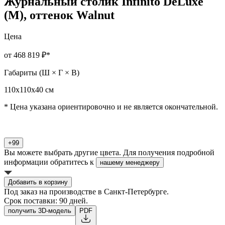
Журнальный столик Infinito DeLuxe
(M), оттенок Walnut
Цена
от 468 819 ₽
*
Габариты (Ш × Г × В)
110х110х40 см
* Цена указана ориентировочно и не является окончательной.
+99
Вы можете выбрать другие цвета. Для получения подробной
информации обратитесь к
нашему менеджеру
Добавить в корзину
Под заказ на производстве в Санкт-Петербурге.
Срок поставки: 90 дней.
получить 3D-модель
PDF