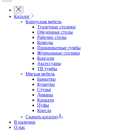
Каталог
Корпусная мебель
Туалетные столики
Обеденные cтолы
Рабочие столы
Комоды
Прикроватные тумбы
Журнальные столики
Консоли
Аксессуары
ТВ тумбы
Мягкая мебель
Банкетки
Кушетки
Стулья
Диваны
Кровати
Пуфы
Кресла
Скачать каталог
В наличии
О нас