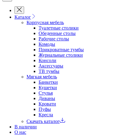
Каталог
Корпусная мебель
Туалетные столики
Обеденные cтолы
Рабочие столы
Комоды
Прикроватные тумбы
Журнальные столики
Консоли
Аксессуары
ТВ тумбы
Мягкая мебель
Банкетки
Кушетки
Стулья
Диваны
Кровати
Пуфы
Кресла
Скачать каталог
В наличии
О нас