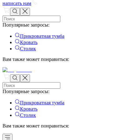
написать нам
Популярные запросы
:
Прикроватная тумба
Кровать
Столик
Вам также может понравиться
:
Популярные запросы
:
Прикроватная тумба
Кровать
Столик
Вам также может понравиться
: