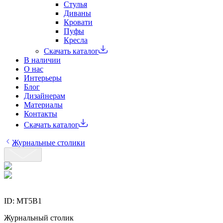
Стулья
Диваны
Кровати
Пуфы
Кресла
Скачать каталог
В наличии
О нас
Интерьеры
Блог
Дизайнерам
Материалы
Контакты
Скачать каталог
Журнальные столики
ID:
MT5B1
Журнальный столик