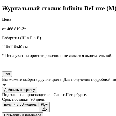
Журнальный столик Infinito DeLuxe (M)
Цена
от 468 819 ₽
*
Габариты (Ш × Г × В)
110х110х40 см
* Цена указана ориентировочно и не является окончательной.
+99
Вы можете выбрать другие цвета. Для получения подробной и
Добавить в корзину
Под заказ на производстве в Санкт-Петербурге.
Срок поставки: 90 дней.
получить 3D-модель
PDF
Примерить в интерьере