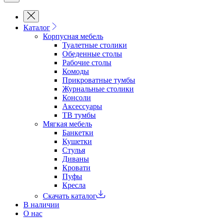
Каталог
Корпусная мебель
Туалетные столики
Обеденные cтолы
Рабочие столы
Комоды
Прикроватные тумбы
Журнальные столики
Консоли
Аксессуары
ТВ тумбы
Мягкая мебель
Банкетки
Кушетки
Стулья
Диваны
Кровати
Пуфы
Кресла
Скачать каталог
В наличии
О нас