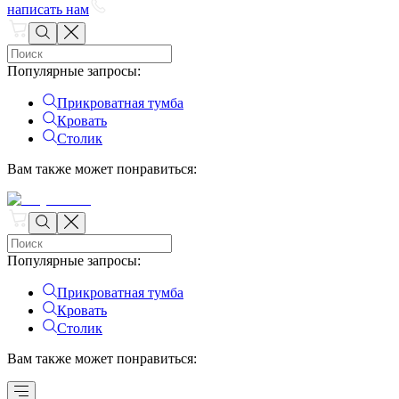
написать нам
Популярные запросы
:
Прикроватная тумба
Кровать
Столик
Вам также может понравиться
:
Популярные запросы
:
Прикроватная тумба
Кровать
Столик
Вам также может понравиться
: