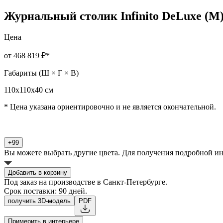
Журнальный столик Infinito DeLuxe (M)
Цена
от 468 819 ₽
*
Габариты (Ш × Г × В)
110х110х40 см
* Цена указана ориентировочно и не является окончательной.
+99
Вы можете выбрать другие цвета. Для получения подробной и
Добавить в корзину
Под заказ на производстве в Санкт-Петербурге.
Срок поставки: 90 дней.
получить 3D-модель
PDF
Примерить в интерьере