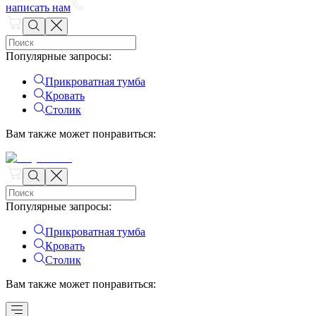
написать нам
Популярные запросы
:
Прикроватная тумба
Кровать
Столик
Вам также может понравиться
:
Популярные запросы
:
Прикроватная тумба
Кровать
Столик
Вам также может понравиться
: