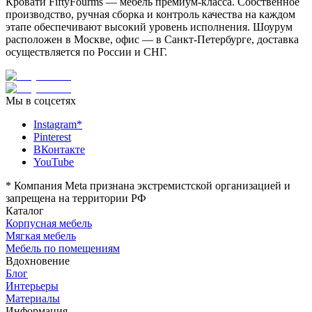
Кровати FiftyFourms — мебель премиум-класса. Собственное
производство, ручная сборка и контроль качества на каждом
этапе обеспечивают высокий уровень исполнения. Шоурум
расположен в Москве, офис — в Санкт-Петербурге, доставка
осуществляется по России и СНГ.
Мы в соцсетях
Instagram*
Pinterest
ВКонтакте
YouTube
*
Компания Meta признана экстремистской организацией и
запрещена на территории РФ
Каталог
Корпусная мебель
Мягкая мебель
Мебель по помещениям
Вдохновение
Блог
Интерьеры
Материалы
Информация