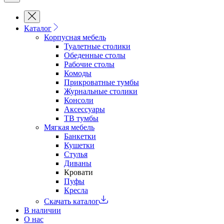
Каталог
Корпусная мебель
Туалетные столики
Обеденные cтолы
Рабочие столы
Комоды
Прикроватные тумбы
Журнальные столики
Консоли
Аксессуары
ТВ тумбы
Мягкая мебель
Банкетки
Кушетки
Стулья
Диваны
Кровати
Пуфы
Кресла
Скачать каталог
В наличии
О нас