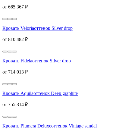
от 665 367 ₽
Кровать Veloria
оттенок Silver drop
от 810 482 ₽
Кровать Fideia
оттенок Silver drop
от 714 013 ₽
Кровать Aquila
оттенок Deep graphite
от 755 314 ₽
Кровать Plumera Deluxe
оттенок Vintage sandal