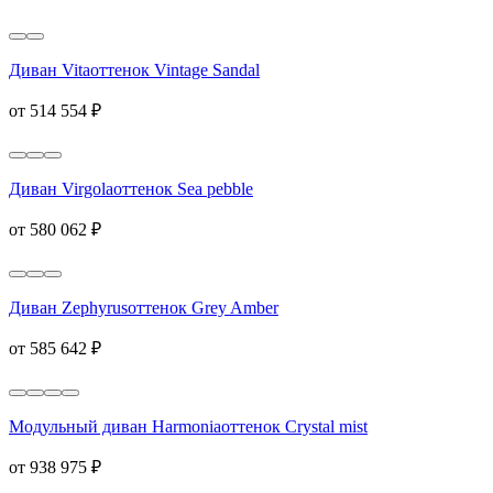
Диван Vita
оттенок Vintage Sandal
от 514 554 ₽
Диван Virgola
оттенок Sea pebble
от 580 062 ₽
Диван Zephyrus
оттенок Grey Amber
от 585 642 ₽
Модульный диван Harmonia
оттенок Crystal mist
от 938 975 ₽