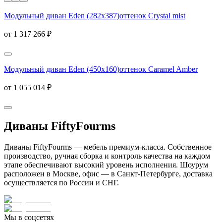
Модульный диван Eden (282х387)
оттенок Crystal mist
от 1 317 266 ₽
Модульный диван Eden (450х160)
оттенок Caramel Amber
от 1 055 014 ₽
Диваны FiftyFourms
Диваны FiftyFourms — мебель премиум-класса. Собственное
производство, ручная сборка и контроль качества на каждом
этапе обеспечивают высокий уровень исполнения. Шоурум
расположен в Москве, офис — в Санкт-Петербурге, доставка
осуществляется по России и СНГ.
Мы в соцсетях