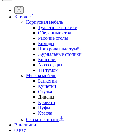
Каталог
Корпусная мебель
Туалетные столики
Обеденные cтолы
Рабочие столы
Комоды
Прикроватные тумбы
Журнальные столики
Консоли
Аксессуары
ТВ тумбы
Мягкая мебель
Банкетки
Кушетки
Стулья
Диваны
Кровати
Пуфы
Кресла
Скачать каталог
В наличии
О нас