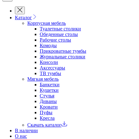
Каталог
Корпусная мебель
Туалетные столики
Обеденные cтолы
Рабочие столы
Комоды
Прикроватные тумбы
Журнальные столики
Консоли
Аксессуары
ТВ тумбы
Мягкая мебель
Банкетки
Кушетки
Стулья
Диваны
Кровати
Пуфы
Кресла
Скачать каталог
В наличии
О нас