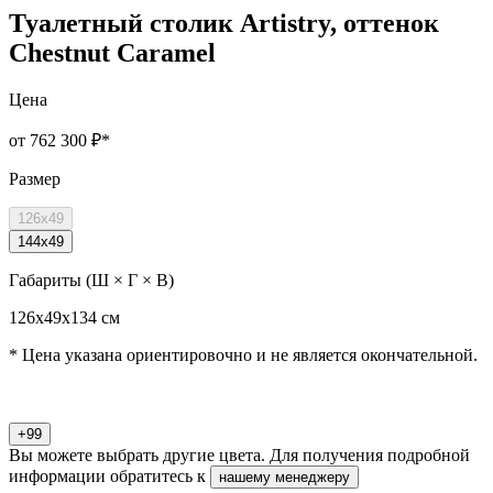
Туалетный столик Artistry, оттенок
Chestnut Caramel
Цена
от 762 300 ₽
*
Размер
126x49
144x49
Габариты (Ш × Г × В)
126х49х134 см
* Цена указана ориентировочно и не является окончательной.
+99
Вы можете выбрать другие цвета. Для получения подробной
информации обратитесь к
нашему менеджеру