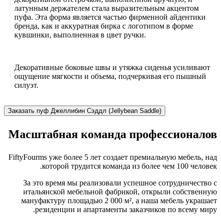
латунным держателем стала выразительным акцентом
пуфа. Эта форма является частью фирменной айдентики
бренда, как и аккуратная бирка с логотипом в форме
кувшинки, выполненная в цвет ручки.
Декоративные боковые швы и утяжка сиденья усиливают
ощущение мягкости и объема, подчеркивая его пышный
силуэт.
Заказать пуф Джеллибин Сэддл (Jellybean Saddle)
Масштабная команда профессионалов
FiftyFourms уже более 5 лет создает премиальную мебель, над
которой трудится команда из более чем 100 человек.
За это время мы реализовали успешное сотрудничество с
итальянской мебельной фабрикой, открыли собственную
мануфактуру площадью 2 000 м², а наша мебель украшает
резиденции и апартаменты заказчиков по всему миру.