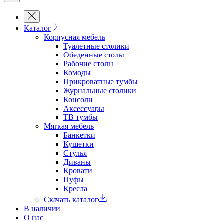
Каталог
Корпусная мебель
Туалетные столики
Обеденные cтолы
Рабочие столы
Комоды
Прикроватные тумбы
Журнальные столики
Консоли
Аксессуары
ТВ тумбы
Мягкая мебель
Банкетки
Кушетки
Стулья
Диваны
Кровати
Пуфы
Кресла
Скачать каталог
В наличии
О нас