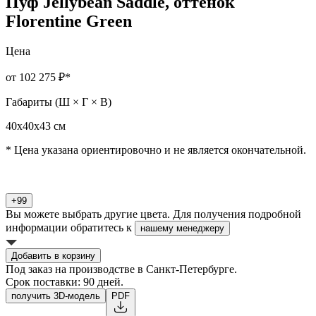
Пуф Jellybean Saddle, оттенок
Florentine Green
Цена
от 102 275 ₽
*
Габариты (Ш × Г × В)
40х40х43 см
* Цена указана ориентировочно и не является окончательной.
+99
Вы можете выбрать другие цвета. Для получения подробной
информации обратитесь к
нашему менеджеру
Добавить в корзину
Под заказ на производстве в Санкт-Петербурге.
Срок поставки: 90 дней.
получить 3D-модель
PDF