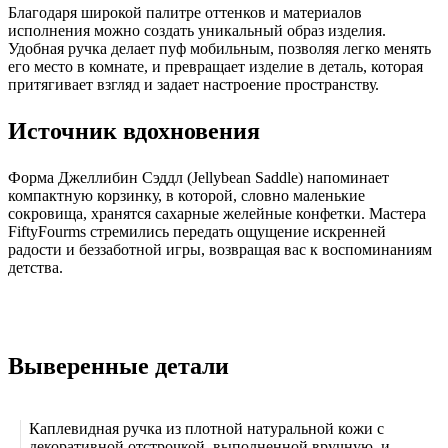
Благодаря широкой палитре оттенков и материалов
исполнения можно создать уникальный образ изделия.
Удобная ручка делает пуф мобильным, позволяя легко менять
его место в комнате, и превращает изделие в деталь, которая
притягивает взгляд и задает настроение пространству.
Источник вдохновения
Форма Джеллибин Сэддл (Jellybean Saddle) напоминает
компактную корзинку, в которой, словно маленькие
сокровища, хранятся сахарные желейные конфетки. Мастера
FiftyFourms стремились передать ощущение искренней
радости и беззаботной игры, возвращая вас к воспоминаниям
детства.
Выверенные детали
Каплевидная ручка из плотной натуральной кожи с
декоративной отстрочкой, выполненной вручную, и