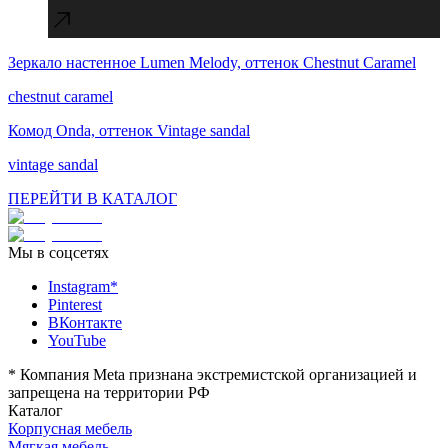
Зеркало настенное Lumen Melody, оттенок Chestnut Caramel
Соблюдаем сроки, необходимые для успешной
реализации вашего проекта.
chestnut caramel
Комод Onda, оттенок Vintage sandal
vintage sandal
ПЕРЕЙТИ В КАТАЛОГ
Мы в соцсетях
Instagram*
Pinterest
ВКонтакте
YouTube
*
Компания Meta признана экстремистской организацией и
запрещена на территории РФ
Каталог
Корпусная мебель
Мягкая мебель