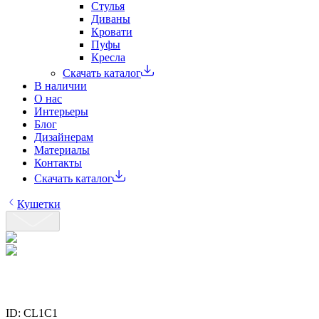
Стулья
Диваны
Кровати
Пуфы
Кресла
Скачать каталог
В наличии
О нас
Интерьеры
Блог
Дизайнерам
Материалы
Контакты
Скачать каталог
Кушетки
ID:
CL1C1