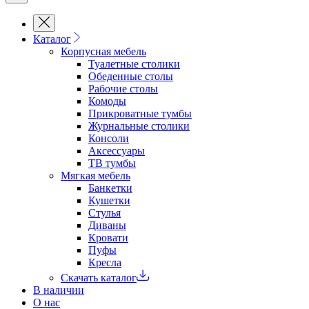
Каталог
Корпусная мебель
Туалетные столики
Обеденные cтолы
Рабочие столы
Комоды
Прикроватные тумбы
Журнальные столики
Консоли
Аксессуары
ТВ тумбы
Мягкая мебель
Банкетки
Кушетки
Стулья
Диваны
Кровати
Пуфы
Кресла
Скачать каталог
В наличии
О нас