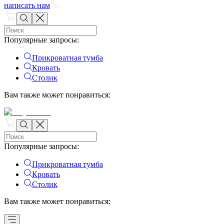
написать нам
Популярные запросы
:
Прикроватная тумба
Кровать
Столик
Вам также может понравиться
:
Популярные запросы
:
Прикроватная тумба
Кровать
Столик
Вам также может понравиться
: