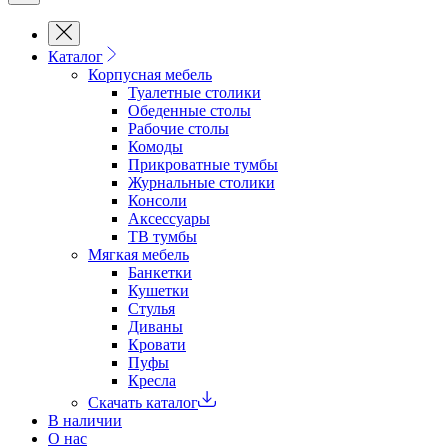
Каталог
Корпусная мебель
Туалетные столики
Обеденные cтолы
Рабочие столы
Комоды
Прикроватные тумбы
Журнальные столики
Консоли
Аксессуары
ТВ тумбы
Мягкая мебель
Банкетки
Кушетки
Стулья
Диваны
Кровати
Пуфы
Кресла
Скачать каталог
В наличии
О нас