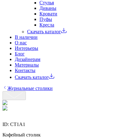
Стулья
Диваны
Кровати
Пуфы
Кресла
Скачать каталог
В наличии
О нас
Интерьеры
Блог
Дизайнерам
Материалы
Контакты
Скачать каталог
Журнальные столики
ID:
CT1A1
Кофейный столик