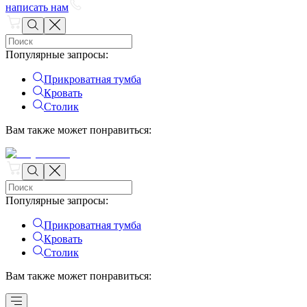
написать нам
Популярные запросы
:
Прикроватная тумба
Кровать
Столик
Вам также может понравиться
:
Популярные запросы
:
Прикроватная тумба
Кровать
Столик
Вам также может понравиться
: