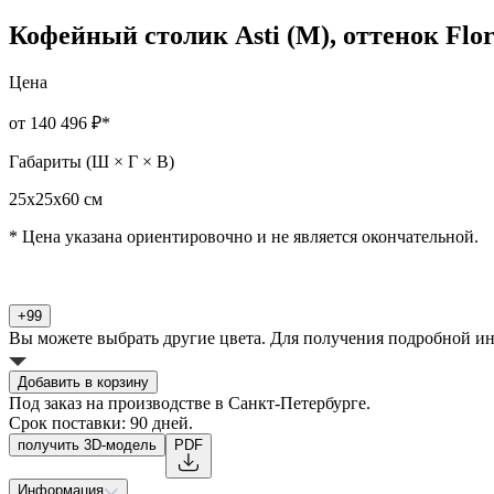
Кофейный столик Asti (M), оттенок Flor
Цена
от 140 496 ₽
*
Габариты (Ш × Г × В)
25х25х60 cм
* Цена указана ориентировочно и не является окончательной.
+99
Вы можете выбрать другие цвета. Для получения подробной и
Добавить в корзину
Под заказ на производстве в Санкт-Петербурге.
Срок поставки: 90 дней.
получить 3D-модель
PDF
Информация