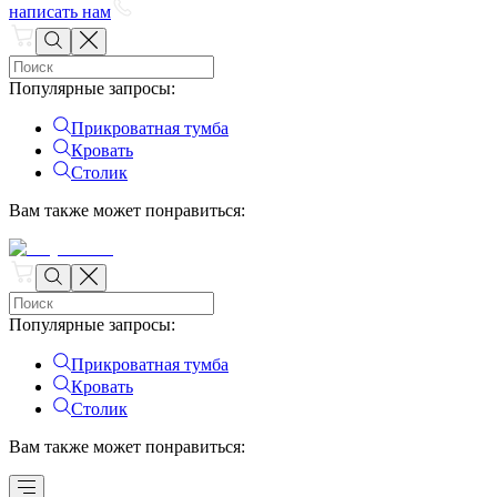
написать нам
Популярные запросы
:
Прикроватная тумба
Кровать
Столик
Вам также может понравиться
:
Популярные запросы
:
Прикроватная тумба
Кровать
Столик
Вам также может понравиться
: