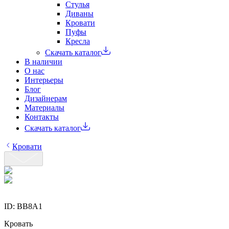
Стулья
Диваны
Кровати
Пуфы
Кресла
Скачать каталог
В наличии
О нас
Интерьеры
Блог
Дизайнерам
Материалы
Контакты
Скачать каталог
Кровати
ID:
BB8A1
Кровать