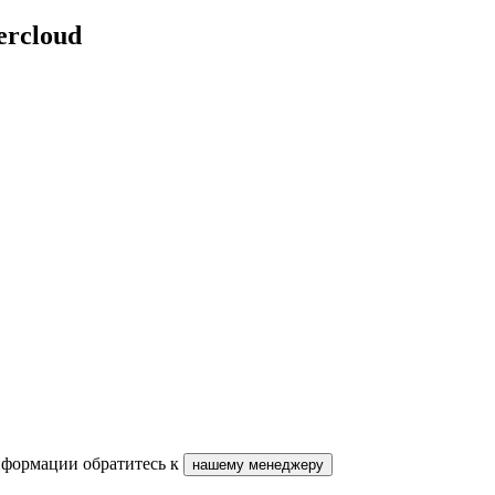
ercloud
нформации обратитесь к
нашему менеджеру