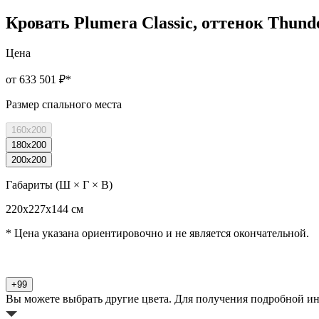
Кровать Plumera Classic, оттенок Thund
Цена
от 633 501 ₽
*
Размер спального места
160x200
180x200
200x200
Габариты (Ш × Г × В)
220х227х144 см
* Цена указана ориентировочно и не является окончательной.
+99
Вы можете выбрать другие цвета. Для получения подробной и