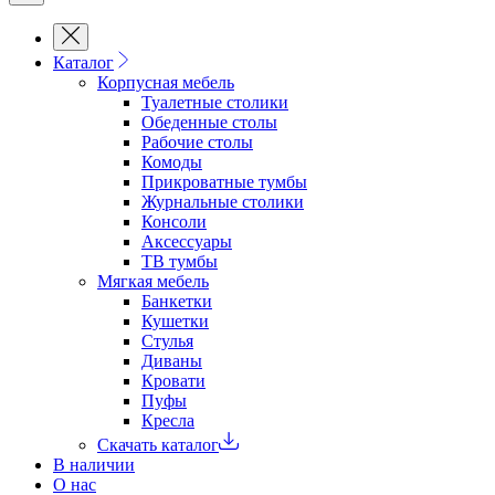
Каталог
Корпусная мебель
Туалетные столики
Обеденные cтолы
Рабочие столы
Комоды
Прикроватные тумбы
Журнальные столики
Консоли
Аксессуары
ТВ тумбы
Мягкая мебель
Банкетки
Кушетки
Стулья
Диваны
Кровати
Пуфы
Кресла
Скачать каталог
В наличии
О нас