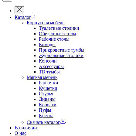
Каталог
Корпусная мебель
Туалетные столики
Обеденные cтолы
Рабочие столы
Комоды
Прикроватные тумбы
Журнальные столики
Консоли
Аксессуары
ТВ тумбы
Мягкая мебель
Банкетки
Кушетки
Стулья
Диваны
Кровати
Пуфы
Кресла
Скачать каталог
В наличии
О нас