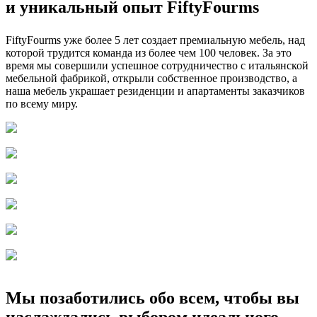
и уникальный опыт FiftyFourms
FiftyFourms уже более 5 лет создает премиальную мебель, над
которой трудится команда из более чем 100 человек. За это
время мы совершили успешное сотрудничество с итальянской
мебельной фабрикой, открыли собственное производство, а
наша мебель украшает резиденции и апартаменты заказчиков
по всему миру.
Мы позаботились обо всем, чтобы вы
наслаждались выбором идеального