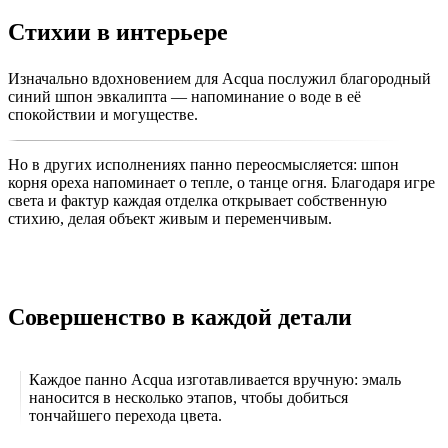
Стихии в интерьере
Изначально вдохновением для Acqua послужил благородный
синий шпон эвкалипта — напоминание о воде в её
спокойствии и могуществе.
Но в других исполнениях панно переосмысляется: шпон
корня ореха напоминает о тепле, о танце огня. Благодаря игре
света и фактур каждая отделка открывает собственную
стихию, делая объект живым и переменчивым.
Совершенство в каждой детали
Каждое панно Acqua изготавливается вручную: эмаль
наносится в несколько этапов, чтобы добиться
тончайшего перехода цвета.