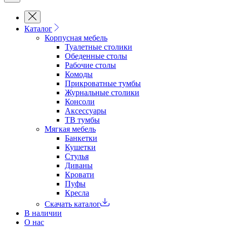
Каталог
Корпусная мебель
Туалетные столики
Обеденные cтолы
Рабочие столы
Комоды
Прикроватные тумбы
Журнальные столики
Консоли
Аксессуары
ТВ тумбы
Мягкая мебель
Банкетки
Кушетки
Стулья
Диваны
Кровати
Пуфы
Кресла
Скачать каталог
В наличии
О нас