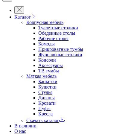
Каталог
Корпусная мебель
Туалетные столики
Обеденные cтолы
Рабочие столы
Комоды
Прикроватные тумбы
Журнальные столики
Консоли
Аксессуары
ТВ тумбы
Мягкая мебель
Банкетки
Кушетки
Стулья
Диваны
Кровати
Пуфы
Кресла
Скачать каталог
В наличии
О нас