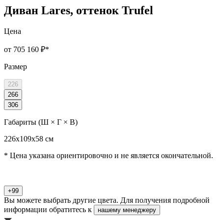
Диван Lares, оттенок Trufel
Цена
от 705 160 ₽
*
Размер
226
266
306
Габариты (Ш × Г × В)
226х109х58 см
* Цена указана ориентировочно и не является окончательной.
+99
Вы можете выбрать другие цвета. Для получения подробной
информации обратитесь к
нашему менеджеру