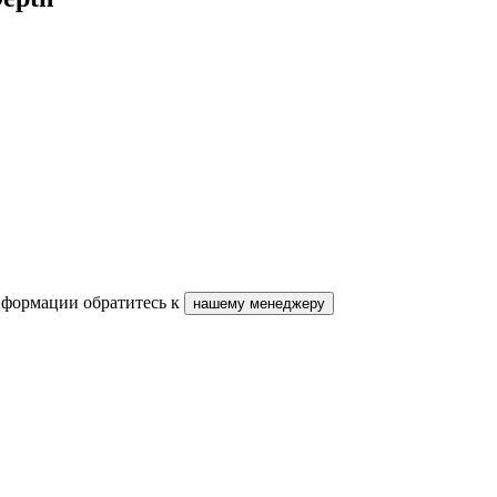
нформации обратитесь к
нашему менеджеру