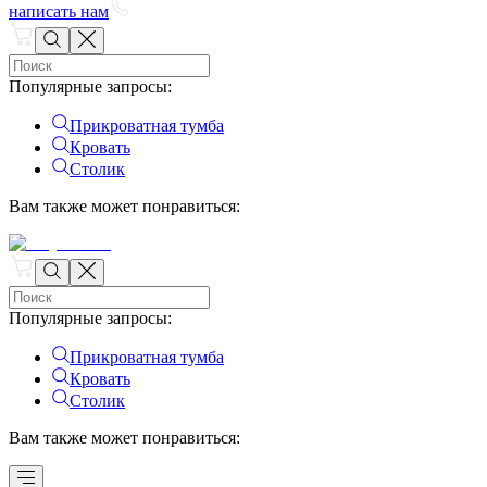
написать нам
Популярные запросы
:
Прикроватная тумба
Кровать
Столик
Вам также может понравиться
:
Популярные запросы
:
Прикроватная тумба
Кровать
Столик
Вам также может понравиться
: