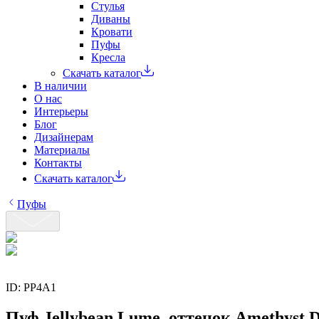
Стулья
Диваны
Кровати
Пуфы
Кресла
Скачать каталог
В наличии
О нас
Интерьеры
Блог
Дизайнерам
Материалы
Контакты
Скачать каталог
Пуфы
ID:
PP4A1
Пуф Jellybean Lume, оттенок Amethyst 