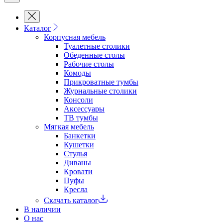
Каталог
Корпусная мебель
Туалетные столики
Обеденные cтолы
Рабочие столы
Комоды
Прикроватные тумбы
Журнальные столики
Консоли
Аксессуары
ТВ тумбы
Мягкая мебель
Банкетки
Кушетки
Стулья
Диваны
Кровати
Пуфы
Кресла
Скачать каталог
В наличии
О нас