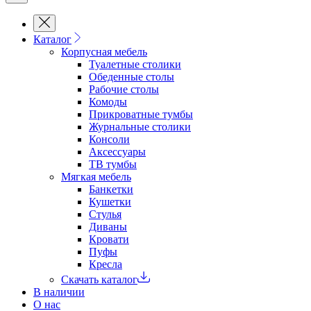
Каталог
Корпусная мебель
Туалетные столики
Обеденные cтолы
Рабочие столы
Комоды
Прикроватные тумбы
Журнальные столики
Консоли
Аксессуары
ТВ тумбы
Мягкая мебель
Банкетки
Кушетки
Стулья
Диваны
Кровати
Пуфы
Кресла
Скачать каталог
В наличии
О нас