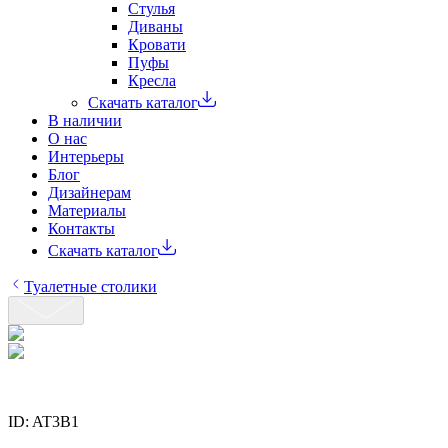
Стулья
Диваны
Кровати
Пуфы
Кресла
Скачать каталог
В наличии
О нас
Интерьеры
Блог
Дизайнерам
Материалы
Контакты
Скачать каталог
Туалетные столики
ID:
AT3B1