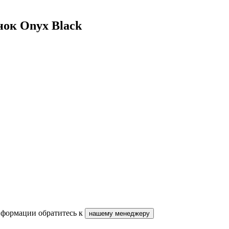
нок Onyx Black
нформации обратитесь к
нашему менеджеру