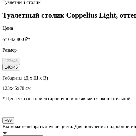
Туалетный столик
Туалетный столик Coppelius Light, отте
Цена
от 642 800 ₽
*
Размер
123x45
140x45
Габариты (Д x Ш x В)
123x45x78 см
* Цена указана ориентировочно и не является окончательной.
+99
Вы можете выбрать другие цвета. Для получения подробной и