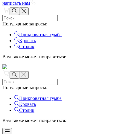
написать нам
Популярные запросы
:
Прикроватная тумба
Кровать
Столик
Вам также может понравиться
:
Популярные запросы
:
Прикроватная тумба
Кровать
Столик
Вам также может понравиться
: