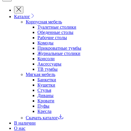
Каталог
Корпусная мебель
Туалетные столики
Обеденные cтолы
Рабочие столы
Комоды
Прикроватные тумбы
Журнальные столики
Консоли
Аксессуары
ТВ тумбы
Мягкая мебель
Банкетки
Кушетки
Стулья
Диваны
Кровати
Пуфы
Кресла
Скачать каталог
В наличии
О нас