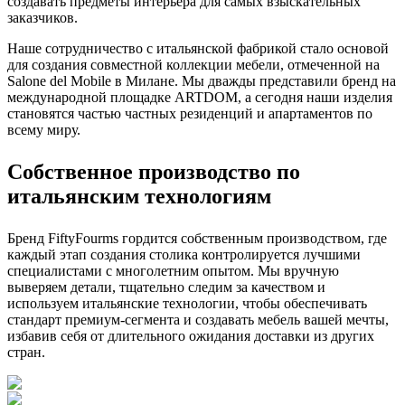
создавать предметы интерьера для самых взыскательных
заказчиков.
Наше сотрудничество с итальянской фабрикой стало основой
для создания совместной коллекции мебели, отмеченной на
Salone del Mobile в Милане. Мы дважды представили бренд на
международной площадке ARTDOM, а сегодня наши изделия
становятся частью частных резиденций и апартаментов по
всему миру.
Собственное производство по
итальянским технологиям
Бренд FiftyFourms гордится собственным производством, где
каждый этап создания столика контролируется лучшими
специалистами с многолетним опытом. Мы вручную
выверяем детали, тщательно следим за качеством и
используем итальянские технологии, чтобы обеспечивать
стандарт премиум-сегмента и создавать мебель вашей мечты,
избавив себя от длительного ожидания доставки из других
стран.