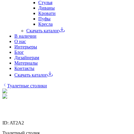
Стулья
Диваны
Кровати
Пуфы
Кресла
Скачать каталог
В наличии
О нас
Интерьеры
Блог
Дизайнерам
Материалы
Контакты
Скачать каталог
Туалетные столики
ID:
AT2A2
Туалетный столик