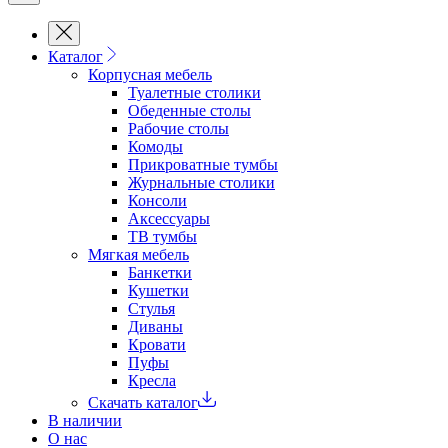
Каталог
Корпусная мебель
Туалетные столики
Обеденные cтолы
Рабочие столы
Комоды
Прикроватные тумбы
Журнальные столики
Консоли
Аксессуары
ТВ тумбы
Мягкая мебель
Банкетки
Кушетки
Стулья
Диваны
Кровати
Пуфы
Кресла
Скачать каталог
В наличии
О нас