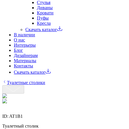
Стулья
Диваны
Кровати
Пуфы
Кресла
Скачать каталог
В наличии
О нас
Интерьеры
Блог
Дизайнерам
Материалы
Контакты
Скачать каталог
Туалетные столики
ID:
AT1B1
Туалетный столик