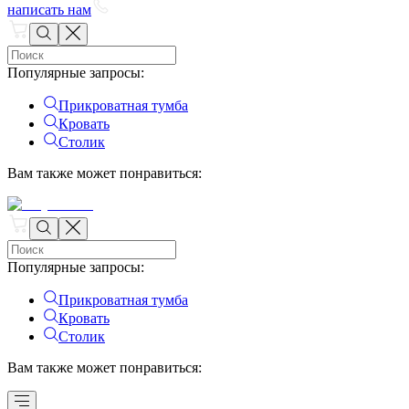
написать нам
Популярные запросы
:
Прикроватная тумба
Кровать
Столик
Вам также может понравиться
:
Популярные запросы
:
Прикроватная тумба
Кровать
Столик
Вам также может понравиться
: