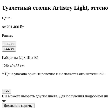
Туалетный столик Artistry Light, оттено
Цена
от 701 400 ₽
*
Размер
126x49
144x49
Габариты (Д x Ш x В)
126x49x83 см
* Цена указана ориентировочно и не является окончательной.
+99
Вы можете выбрать другие цвета. Для получения подробной и
Добавить в корзину