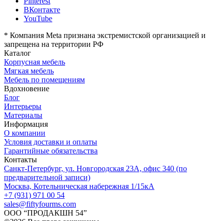
Pinterest
ВКонтакте
YouTube
*
Компания Meta признана экстремистской организацией и
запрещена на территории РФ
Каталог
Корпусная мебель
Мягкая мебель
Мебель по помещениям
Вдохновение
Блог
Интерьеры
Материалы
Информация
О компании
Условия доставки и оплаты
Гарантийные обязательства
Контакты
Санкт-Петербург, ул. Новгородская 23А, офис 340 (по
предварительной записи)
Москва, Котельническая набережная 1/15кА
+7 (931) 971 00 54
sales@fiftyfourms.com
ООО “ПРОДАКШН 54”