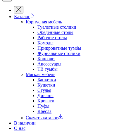
Каталог
Корпусная мебель
Туалетные столики
Обеденные cтолы
Рабочие столы
Комоды
Прикроватные тумбы
Журнальные столики
Консоли
Аксессуары
ТВ тумбы
Мягкая мебель
Банкетки
Кушетки
Стулья
Диваны
Кровати
Пуфы
Кресла
Скачать каталог
В наличии
О нас