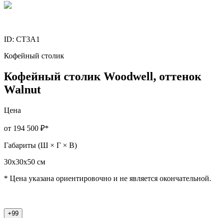
ID:
CT3A1
Кофейный столик
Кофейный столик Woodwell, оттенок
Walnut
Цена
от 194 500 ₽
*
Габариты (Ш × Г × В)
30х30х50 cм
* Цена указана ориентировочно и не является окончательной.
+99