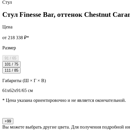
Стул
Стул Finesse Bar, оттенок Chestnut Cara
Цена
от 218 338 ₽
*
Размер
91 / 65
101 / 75
111 / 85
Габариты (Ш × Г × В)
61х62х91/65 см
* Цена указана ориентировочно и не является окончательной.
+99
Вы можете выбрать другие цвета. Для получения подробной и