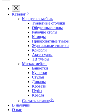
Каталог
Корпусная мебель
Туалетные столики
Обеденные cтолы
Рабочие столы
Комоды
Прикроватные тумбы
Журнальные столики
Консоли
Аксессуары
ТВ тумбы
Мягкая мебель
Банкетки
Кушетки
Стулья
Диваны
Кровати
Пуфы
Кресла
Скачать каталог
В наличии
О нас