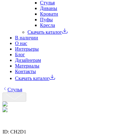
Стулья
Диваны
Кровати
Пуфы
Кресла
Скачать каталог
В наличии
О нас
Интерьеры
Блог
Дизайнерам
Материалы
Контакты
Скачать каталог
Стулья
ID:
CH2D1