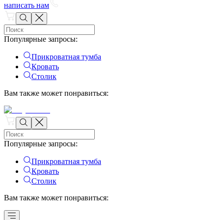
написать нам
Популярные запросы
:
Прикроватная тумба
Кровать
Столик
Вам также может понравиться
:
Популярные запросы
:
Прикроватная тумба
Кровать
Столик
Вам также может понравиться
: