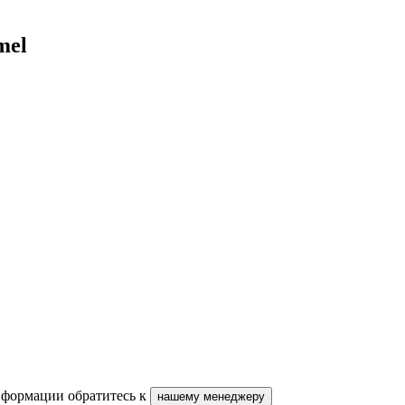
mel
нформации обратитесь к
нашему менеджеру