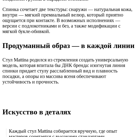
Спинка сочетает две текстуры: снаружи — натуральная кожа,
внутри — мягкий премиальный велюр, который приятно
ощущается при контакте. В возможных исполнениях —
версии с подлокотниками и без, а также модификации с
мягкой букле-обивкой.
Продуманный образ — в каждой линии
Стул Mattina родился из стремления создать универсальную
модель, которая впитала бы ДНК бренда: изогнутая линия
спинки придает стулу расслабленный вид и плавность
посадки, а опоры из массива ясеня обеспечивают
устойчивость и прочность.
Искусство в деталях
Каждый стул Mattina собирается вручную, где опыт
мастеров сочетается с высокими стандартами