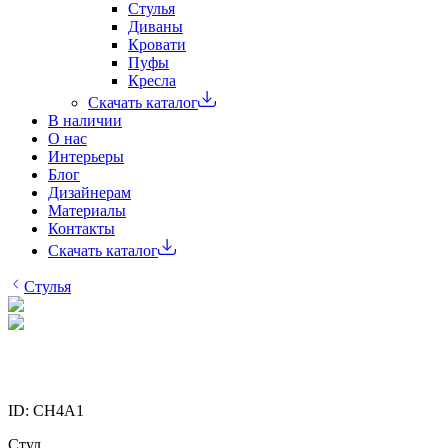
Стулья
Диваны
Кровати
Пуфы
Кресла
Скачать каталог
В наличии
О нас
Интерьеры
Блог
Дизайнерам
Материалы
Контакты
Скачать каталог
Стулья
ID:
CH4A1
Стул