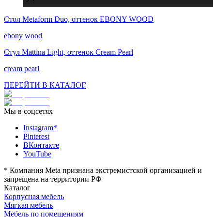
Стол Metaform Duo, оттенок EBONY WOOD
Соблюдаем сроки, необходимые для успешной
реализации вашего проекта.
ebony wood
Стул Mattina Light, оттенок Cream Pearl
cream pearl
ПЕРЕЙТИ В КАТАЛОГ
Мы в соцсетях
Instagram*
Pinterest
ВКонтакте
YouTube
*
Компания Meta признана экстремистской организацией и
запрещена на территории РФ
Каталог
Корпусная мебель
Мягкая мебель
Мебель по помещениям