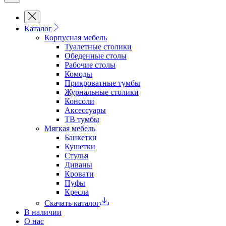
Каталог
Корпусная мебель
Туалетные столики
Обеденные cтолы
Рабочие столы
Комоды
Прикроватные тумбы
Журнальные столики
Консоли
Аксессуары
ТВ тумбы
Мягкая мебель
Банкетки
Кушетки
Стулья
Диваны
Кровати
Пуфы
Кресла
Скачать каталог
В наличии
О нас