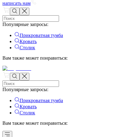
написать нам
Популярные запросы
:
Прикроватная тумба
Кровать
Столик
Вам также может понравиться
:
Популярные запросы
:
Прикроватная тумба
Кровать
Столик
Вам также может понравиться
: