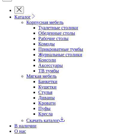
Каталог
Корпусная мебель
Туалетные столики
Обеденные cтолы
Рабочие столы
Комоды
Прикроватные тумбы
Журнальные столики
Консоли
Аксессуары
ТВ тумбы
Мягкая мебель
Банкетки
Кушетки
Стулья
Диваны
Кровати
Пуфы
Кресла
Скачать каталог
В наличии
О нас