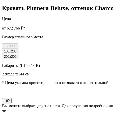
Кровать Plumera Deluxe, оттенок Charco
Цена
от 672 766 ₽
*
Размер спального места
160x200
180x200
200x200
Габариты (Ш × Г × В)
220х227х144 см
* Цена указана ориентировочно и не является окончательной.
+99
Вы можете выбрать другие цвета. Для получения подробной и