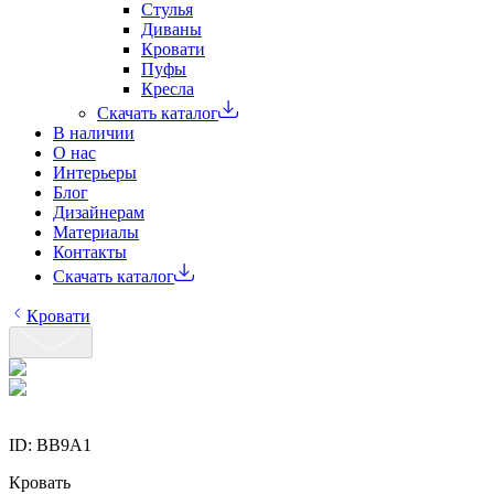
Стулья
Диваны
Кровати
Пуфы
Кресла
Скачать каталог
В наличии
О нас
Интерьеры
Блог
Дизайнерам
Материалы
Контакты
Скачать каталог
Кровати
ID:
BB9A1
Кровать