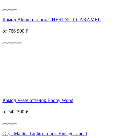
Комод Bloom
оттенок CHESTNUT CARAMEL
от 766 900 ₽
Комод Vessel
оттенок Ebony Wood
от 542 300 ₽
Стул Mattina Light
оттенок Vintage sandal