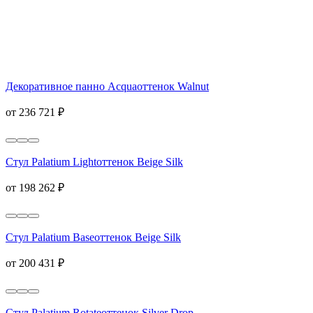
Декоративное панно Acqua
оттенок Walnut
от 236 721 ₽
Стул Palatium Light
оттенок Beige Silk
от 198 262 ₽
Стул Palatium Base
оттенок Beige Silk
от 200 431 ₽
Стул Palatium Rotate
оттенок Silver Drop