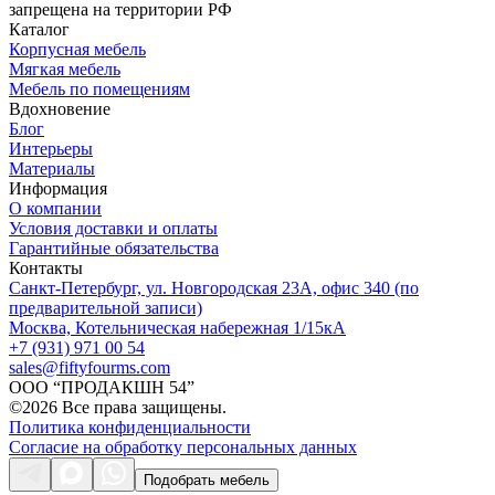
запрещена на территории РФ
Каталог
Корпусная мебель
Мягкая мебель
Мебель по помещениям
Вдохновение
Блог
Интерьеры
Материалы
Информация
О компании
Условия доставки и оплаты
Гарантийные обязательства
Контакты
Санкт-Петербург, ул. Новгородская 23А, офис 340 (по
предварительной записи)
Москва, Котельническая набережная 1/15кА
+7 (931) 971 00 54
sales@fiftyfourms.com
ООО “ПРОДАКШН 54”
©
2026
Все права защищены.
Политика конфиденциальности
Согласие на обработку персональных данных
Подобрать мебель