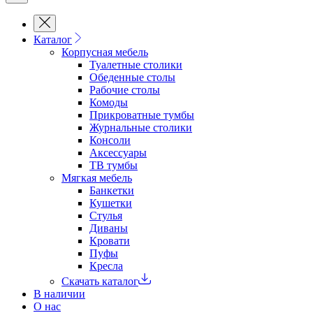
Каталог
Корпусная мебель
Туалетные столики
Обеденные cтолы
Рабочие столы
Комоды
Прикроватные тумбы
Журнальные столики
Консоли
Аксессуары
ТВ тумбы
Мягкая мебель
Банкетки
Кушетки
Стулья
Диваны
Кровати
Пуфы
Кресла
Скачать каталог
В наличии
О нас