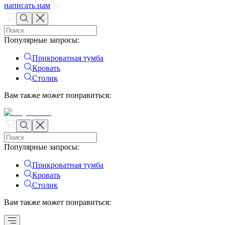
написать нам
Популярные запросы
:
Прикроватная тумба
Кровать
Столик
Вам также может понравиться
:
Популярные запросы
:
Прикроватная тумба
Кровать
Столик
Вам также может понравиться
: