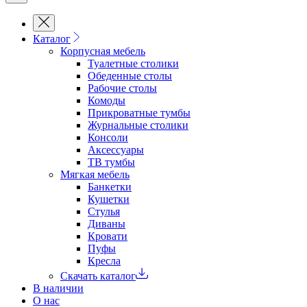
Каталог
Корпусная мебель
Туалетные столики
Обеденные cтолы
Рабочие столы
Комоды
Прикроватные тумбы
Журнальные столики
Консоли
Аксессуары
ТВ тумбы
Мягкая мебель
Банкетки
Кушетки
Стулья
Диваны
Кровати
Пуфы
Кресла
Скачать каталог
В наличии
О нас