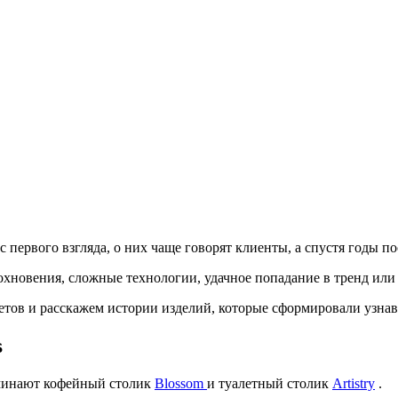
 первого взгляда, о них чаще говорят клиенты, а спустя годы п
охновения, сложные технологии, удачное попадание в тренд или
метов и расскажем истории изделий, которые сформировали узна
s
поминают кофейный столик
Blossom
и туалетный столик
Artistry
.