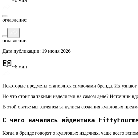
~
6 мин
оглавление
:
оглавление
:
Дата публикации: 19 июня 2026
~
6 мин
Некоторые предметы становятся символами бренда. Их узнают с
Но что стоит за такими изделиями на самом деле? Источник вд
В этой статье мы заглянем за кулисы создания культовых пред
С чего началась айдентика FiftyFourm
Когда в бренде говорят о культовых изделиях, чаще всего вс