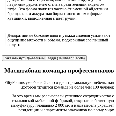
латунным держателем стала выразительным акцентом
пуфа. Эта форма является частью фирменной айдентики
бренда, как и аккуратная бирка с логотипом в форме
кувшинки, выполненная в цвет ручки.
Декоративные боковые швы и утяжка сиденья усиливают
ощущение мягкости и объема, подчеркивая его пышный
силуэт.
Заказать пуф Джеллибин Сэддл (Jellybean Saddle)
Масштабная команда профессионалов
FiftyFourms уже более 5 лет создает премиальную мебель, над
которой трудится команда из более чем 100 человек.
За это время мы реализовали успешное сотрудничество с
итальянской мебельной фабрикой, открыли собственную
мануфактуру площадью 2 000 м², а наша мебель украшает
резиденции и апартаменты заказчиков по всему миру.