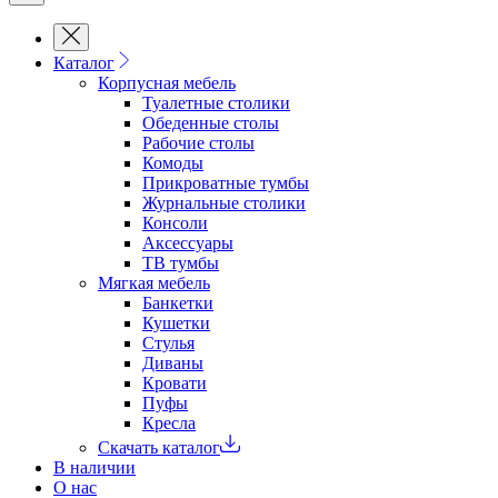
Каталог
Корпусная мебель
Туалетные столики
Обеденные cтолы
Рабочие столы
Комоды
Прикроватные тумбы
Журнальные столики
Консоли
Аксессуары
ТВ тумбы
Мягкая мебель
Банкетки
Кушетки
Стулья
Диваны
Кровати
Пуфы
Кресла
Скачать каталог
В наличии
О нас