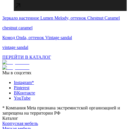
Зеркало настенное Lumen Melody, оттенок Chestnut Caramel
Соблюдаем сроки, необходимые для успешной
реализации вашего проекта.
chestnut caramel
Комод Onda, оттенок Vintage sandal
vintage sandal
ПЕРЕЙТИ В КАТАЛОГ
Мы в соцсетях
Instagram*
Pinterest
ВКонтакте
YouTube
*
Компания Meta признана экстремистской организацией и
запрещена на территории РФ
Каталог
Корпусная мебель
Мягкая мебель