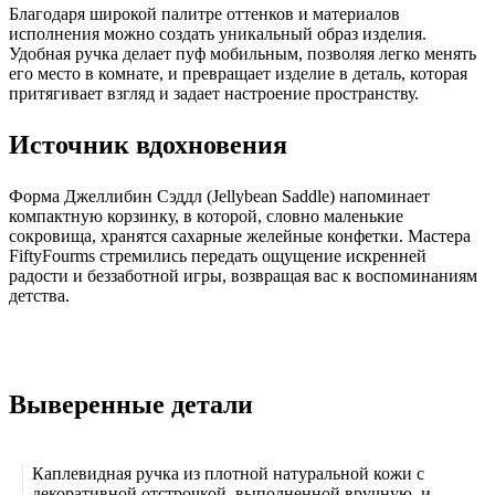
Благодаря широкой палитре оттенков и материалов
исполнения можно создать уникальный образ изделия.
Удобная ручка делает пуф мобильным, позволяя легко менять
его место в комнате, и превращает изделие в деталь, которая
притягивает взгляд и задает настроение пространству.
Источник вдохновения
Форма Джеллибин Сэддл (Jellybean Saddle) напоминает
компактную корзинку, в которой, словно маленькие
сокровища, хранятся сахарные желейные конфетки. Мастера
FiftyFourms стремились передать ощущение искренней
радости и беззаботной игры, возвращая вас к воспоминаниям
детства.
Выверенные детали
Каплевидная ручка из плотной натуральной кожи с
декоративной отстрочкой, выполненной вручную, и