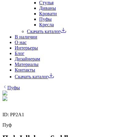
Стулья
Диваны
Кровати
Пуфы
Кресла
Скачать каталог
В наличии
О нас
Интерьеры
Блог
Дизайнерам
Материалы
Контакты
Скачать каталог
Пуфы
ID:
PP2A1
Пуф