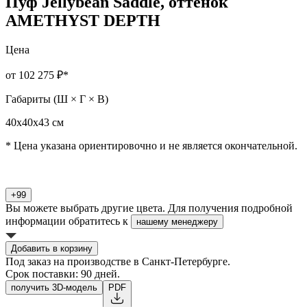
Пуф Jellybean Saddle, оттенок
AMETHYST DEPTH
Цена
от 102 275 ₽
*
Габариты (Ш × Г × В)
40х40х43 см
* Цена указана ориентировочно и не является окончательной.
+99
Вы можете выбрать другие цвета. Для получения подробной
информации обратитесь к
нашему менеджеру
Добавить в корзину
Под заказ на производстве в Санкт-Петербурге.
Срок поставки: 90 дней.
получить 3D-модель
PDF