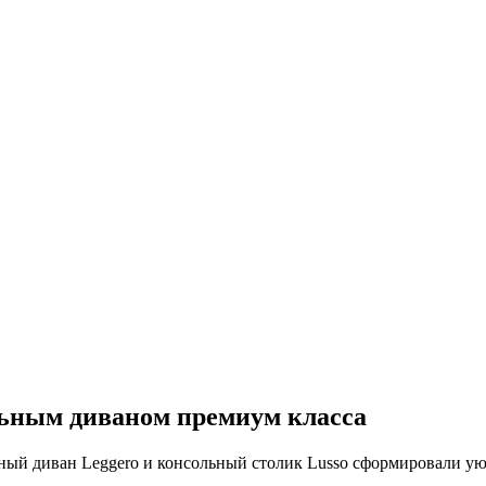
льным диваном премиум класса
ый диван Leggero и консольный столик Lusso сформировали уют