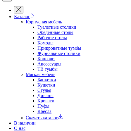
Каталог
Корпусная мебель
Туалетные столики
Обеденные cтолы
Рабочие столы
Комоды
Прикроватные тумбы
Журнальные столики
Консоли
Аксессуары
ТВ тумбы
Мягкая мебель
Банкетки
Кушетки
Стулья
Диваны
Кровати
Пуфы
Кресла
Скачать каталог
В наличии
О нас