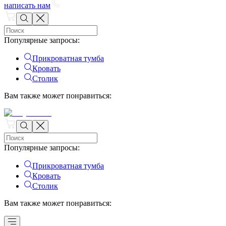
написать нам
Популярные запросы
:
Прикроватная тумба
Кровать
Столик
Вам также может понравиться
:
Популярные запросы
:
Прикроватная тумба
Кровать
Столик
Вам также может понравиться
: