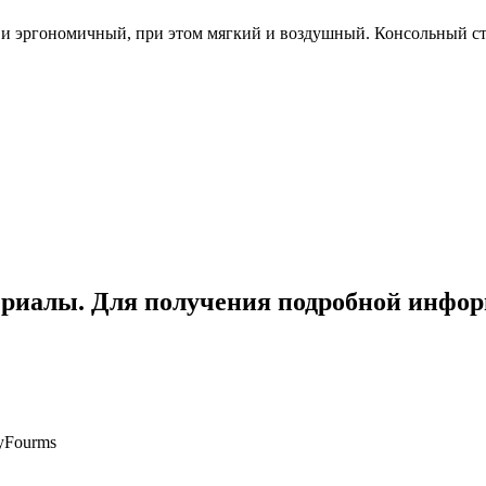
 и эргономичный, при этом мягкий и воздушный. Консольный сто
ериалы. Для получения подробной инфор
yFourms