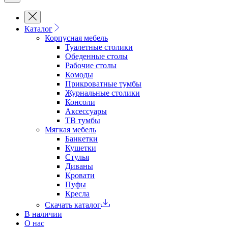
Каталог
Корпусная мебель
Туалетные столики
Обеденные cтолы
Рабочие столы
Комоды
Прикроватные тумбы
Журнальные столики
Консоли
Аксессуары
ТВ тумбы
Мягкая мебель
Банкетки
Кушетки
Стулья
Диваны
Кровати
Пуфы
Кресла
Скачать каталог
В наличии
О нас