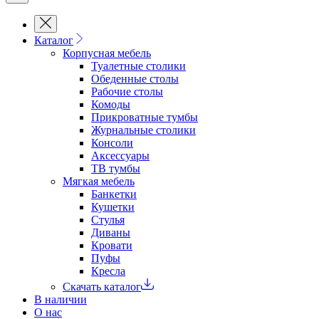
Каталог
Корпусная мебель
Туалетные столики
Обеденные cтолы
Рабочие столы
Комоды
Прикроватные тумбы
Журнальные столики
Консоли
Аксессуары
ТВ тумбы
Мягкая мебель
Банкетки
Кушетки
Стулья
Диваны
Кровати
Пуфы
Кресла
Скачать каталог
В наличии
О нас