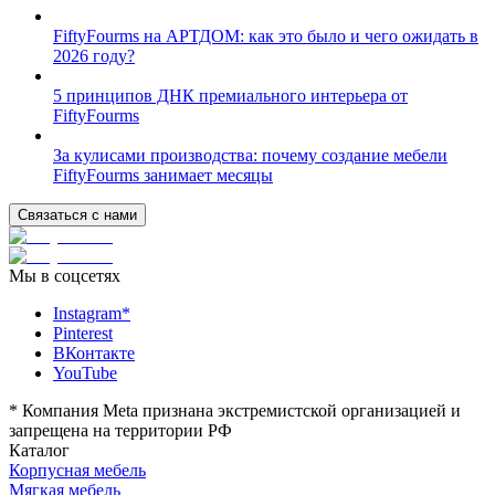
FiftyFourms на АРТДОМ: как это было и чего ожидать в
2026 году?
5 принципов ДНК премиального интерьера от
FiftyFourms
За кулисами производства: почему создание мебели
FiftyFourms занимает месяцы
Связаться с нами
Мы в соцсетях
Instagram*
Pinterest
ВКонтакте
YouTube
*
Компания Meta признана экстремистской организацией и
запрещена на территории РФ
Каталог
Корпусная мебель
Мягкая мебель