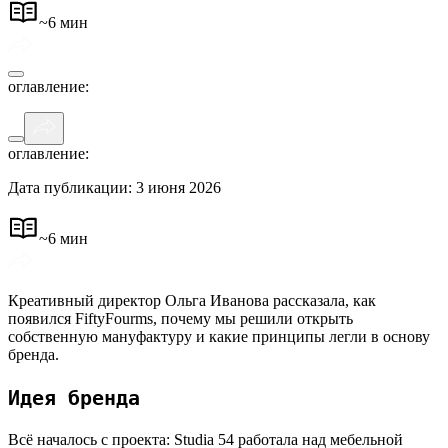
~
6 мин
оглавление
:
оглавление
:
Дата публикации: 3 июня 2026
~
6 мин
Креативный директор Ольга Иванова рассказала, как
появился FiftyFourms, почему мы решили открыть
собственную мануфактуру и какие принципы легли в основу
бренда.
Идея бренда
Всё началось с проекта: Studia 54 работала над мебельной