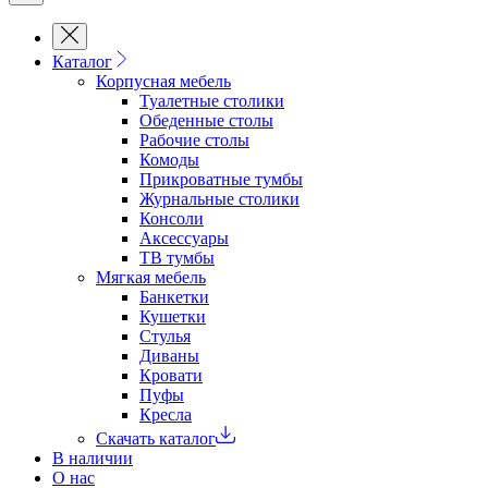
Каталог
Корпусная мебель
Туалетные столики
Обеденные cтолы
Рабочие столы
Комоды
Прикроватные тумбы
Журнальные столики
Консоли
Аксессуары
ТВ тумбы
Мягкая мебель
Банкетки
Кушетки
Стулья
Диваны
Кровати
Пуфы
Кресла
Скачать каталог
В наличии
О нас