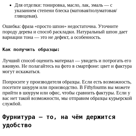
Для отделки: тонировка, масло, лак, эмаль — с
указанием степени блеска (матовая/полуматовая/
глянцевая).
Ошибка:
фраза «просто шпон» недостаточна. Уточните
породу дерева и способ раскладки. Натуральный шпон дает
вариации тона — это не дефект, а особенность.
Как получить образцы:
Лучший способ оценить материал — увидеть и потрогать его
вживую. Не полагайтесь на фото в смартфоне: цвет и фактура
могут искажаться.
Попросите у производителя образцы. Если есть возможность,
посетите шоурум или производство.
В Fiftyfourms
вы можете
прийти в шоурум или офис, чтобы сравнить фактуры. Если у
вас нет такой возможности, мы отправим образцы курьерской
службой.
Фурнитура — то, на чём держится
удобство