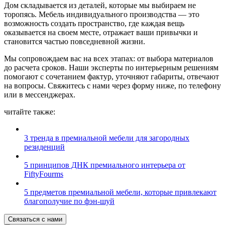
Дом складывается из деталей, которые мы выбираем не
торопясь. Мебель индивидуального производства — это
возможность создать пространство, где каждая вещь
оказывается на своем месте, отражает ваши привычки и
становится частью повседневной жизни.
Мы сопровождаем вас на всех этапах: от выбора материалов
до расчета сроков. Наши эксперты по интерьерным решениям
помогают с сочетанием фактур, уточняют габариты, отвечают
на вопросы. Свяжитесь с нами через форму ниже, по телефону
или в мессенджерах.
читайте также
:
3 тренда в премиальной мебели для загородных
резиденций
5 принципов ДНК премиального интерьера от
FiftyFourms
5 предметов премиальной мебели, которые привлекают
благополучие по фэн-шуй
Связаться с нами