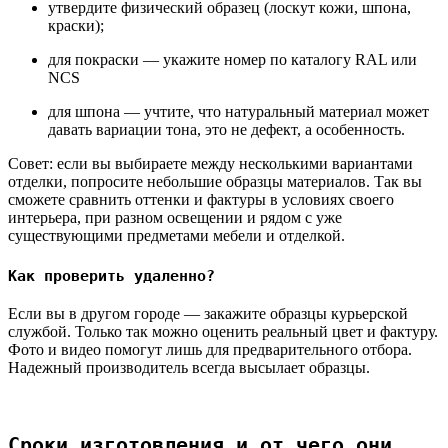
утвердите физический образец (лоскут кожи, шпона,
краски);
для покраски — укажите номер по каталогу RAL или
NCS
для шпона — учтите, что натуральный материал может
давать вариации тона, это не дефект, а особенность.
Совет:
если вы выбираете между несколькими вариантами
отделки, попросите небольшие образцы материалов. Так вы
сможете сравнить оттенки и фактуры в условиях своего
интерьера, при разном освещении и рядом с уже
существующими предметами мебели и отделкой.
Как проверить удаленно?
Если вы в другом городе — закажите образцы курьерской
службой. Только так можно оценить реальный цвет и фактуру.
Фото и видео помогут лишь для предварительного отбора.
Надежный производитель всегда высылает образцы.
Сроки изготовления и от чего они