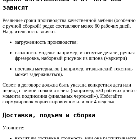
зависят
Реальные сроки производства качественной мебели (особенно
с ручной сборкой) редко составляют менее 60 рабочих дней.
На длительность влияют:
загруженность производства;
сложность модели: например, изогнутые детали, ручная
фрезеровка, наборный рисунок из шпона (маркетри)
поставка материалов (например, итальянский текстиль
может задерживаться).
Совет
: в договоре должна быть указана конкретная дата или
период с четкой точкой отсчета (например, «30 рабочих дней с
момента подписания финальных чертежей»). Избегайте
формулировок «ориентировочно» или «от 4 недель».
Доставка, подъем и сборка
Уточните:
входит ли доставка в стоимость, или она рассчитывается