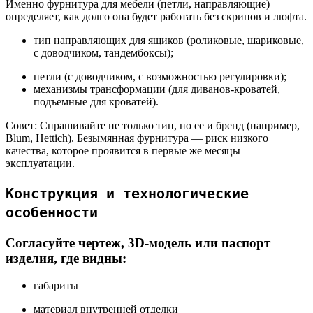
Именно фурнитура для мебели (петли, направляющие)
определяет, как долго она будет работать без скрипов и люфта.
тип направляющих для ящиков (роликовые, шариковые,
с доводчиком, тандембоксы);
петли (с доводчиком, с возможностью регулировки);
механизмы трансформации (для диванов-кроватей,
подъемные для кроватей).
Совет:
Спрашивайте не только тип, но ее и бренд (например,
Blum, Hettich). Безымянная фурнитура — риск низкого
качества, которое проявится в первые же месяцы
эксплуатации.
Конструкция и технологические
особенности
Согласуйте чертеж, 3D-модель или паспорт
изделия, где видны:
габариты
материал внутренней отделки