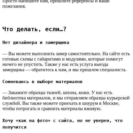
Просто напишите нам, пришлите референсы и ваши
пожелания.
Что делать, если…?
Нет дизайнера и замерщика
— Вы можете выполнить замер самостоятельно. На сайте есть
готовые схемы с габаритами и модулями, которые помогут
ничего не упустить. Также у нас есть услуга выезда
замерщика — обратитесь к нам, и мы пришлем специалиста.
Сомневаюсь в выборе материалов
— Закажите образцы тканей, шпона, кожи. У нас есть
библиотека материалов, и мы отправляем образцы курьерской
службой. Вы также можете приехать в шоурум в Москве,
чтобы потрогать и сравнить материалы вживую.
Хочу «как на фото» с сайта, но не уверен, что
получится