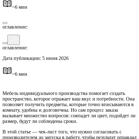
~
6 мин
оглавление
:
оглавление
:
Дата публикации: 5 июня 2026
~
6 мин
Мебель индивидуального производства помогает создать
пространство, которое отражает ваш вкус и потребности. Она
позволяет получить предметы, которые точно вписываются в
комнату, удобны и долговечны. Но сам процесс заказа
вызывает множество вопросов: совпадет ли цвет, подойдет ли
размер, будут ли соблюдены сроки.
В этой статье — чек-лист того, что нужно согласовать с
производителем до запуска в работу, чтобы результат оправдал