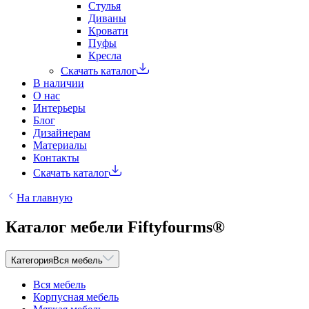
Стулья
Диваны
Кровати
Пуфы
Кресла
Скачать каталог
В наличии
О нас
Интерьеры
Блог
Дизайнерам
Материалы
Контакты
Скачать каталог
На главную
Каталог мебели Fiftyfourms®
Категория
Вся мебель
Вся мебель
Корпусная мебель