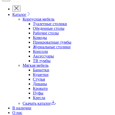
Каталог
Корпусная мебель
Туалетные столики
Обеденные cтолы
Рабочие столы
Комоды
Прикроватные тумбы
Журнальные столики
Консоли
Аксессуары
ТВ тумбы
Мягкая мебель
Банкетки
Кушетки
Стулья
Диваны
Кровати
Пуфы
Кресла
Скачать каталог
В наличии
О нас