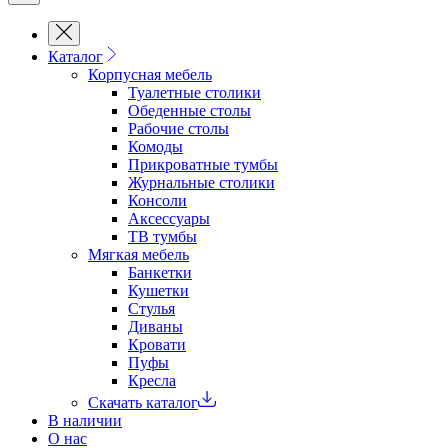
Каталог
Корпусная мебель
Туалетные столики
Обеденные cтолы
Рабочие столы
Комоды
Прикроватные тумбы
Журнальные столики
Консоли
Аксессуары
ТВ тумбы
Мягкая мебель
Банкетки
Кушетки
Стулья
Диваны
Кровати
Пуфы
Кресла
Скачать каталог
В наличии
О нас