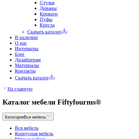
Стулья
Диваны
Кровати
Пуфы
Кресла
Скачать каталог
В наличии
О нас
Интерьеры
Блог
Дизайнерам
Материалы
Контакты
Скачать каталог
На главную
Каталог мебели Fiftyfourms®
Категория
Вся мебель
Вся мебель
Корпусная мебель