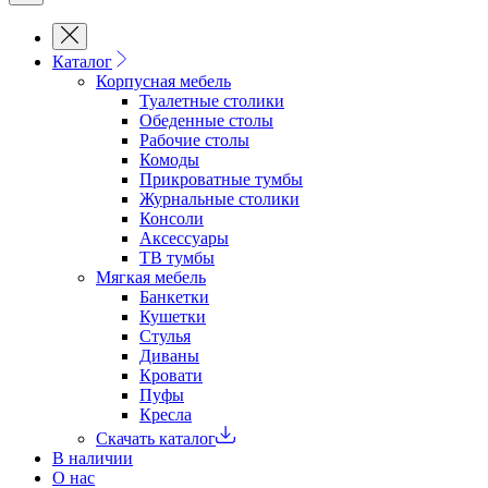
Каталог
Корпусная мебель
Туалетные столики
Обеденные cтолы
Рабочие столы
Комоды
Прикроватные тумбы
Журнальные столики
Консоли
Аксессуары
ТВ тумбы
Мягкая мебель
Банкетки
Кушетки
Стулья
Диваны
Кровати
Пуфы
Кресла
Скачать каталог
В наличии
О нас