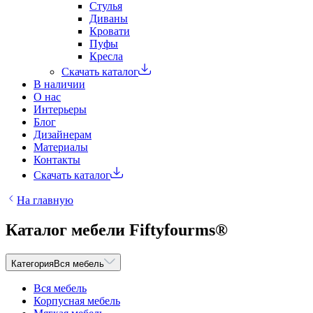
Стулья
Диваны
Кровати
Пуфы
Кресла
Скачать каталог
В наличии
О нас
Интерьеры
Блог
Дизайнерам
Материалы
Контакты
Скачать каталог
На главную
Каталог мебели Fiftyfourms®
Категория
Вся мебель
Вся мебель
Корпусная мебель