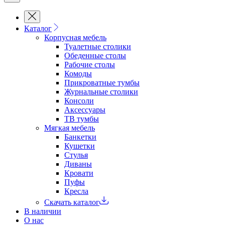
Каталог
Корпусная мебель
Туалетные столики
Обеденные cтолы
Рабочие столы
Комоды
Прикроватные тумбы
Журнальные столики
Консоли
Аксессуары
ТВ тумбы
Мягкая мебель
Банкетки
Кушетки
Стулья
Диваны
Кровати
Пуфы
Кресла
Скачать каталог
В наличии
О нас