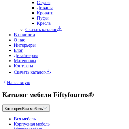
Стулья
Диваны
Кровати
Пуфы
Кресла
Скачать каталог
В наличии
О нас
Интерьеры
Блог
Дизайнерам
Материалы
Контакты
Скачать каталог
На главную
Каталог мебели Fiftyfourms®
Категория
Вся мебель
Вся мебель
Корпусная мебель