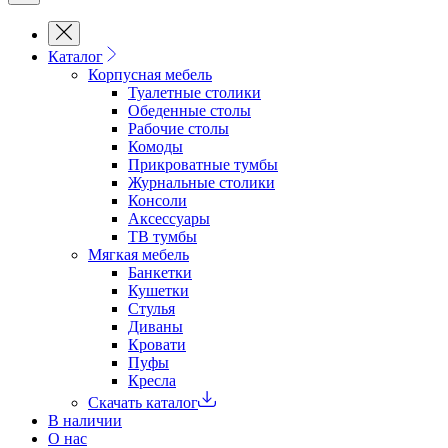
Каталог
Корпусная мебель
Туалетные столики
Обеденные cтолы
Рабочие столы
Комоды
Прикроватные тумбы
Журнальные столики
Консоли
Аксессуары
ТВ тумбы
Мягкая мебель
Банкетки
Кушетки
Стулья
Диваны
Кровати
Пуфы
Кресла
Скачать каталог
В наличии
О нас