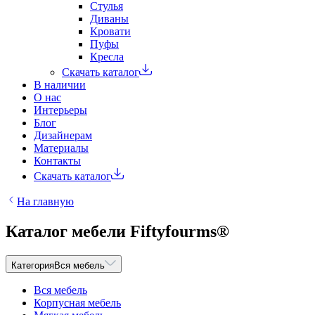
Стулья
Диваны
Кровати
Пуфы
Кресла
Скачать каталог
В наличии
О нас
Интерьеры
Блог
Дизайнерам
Материалы
Контакты
Скачать каталог
На главную
Каталог мебели Fiftyfourms®
Категория
Вся мебель
Вся мебель
Корпусная мебель